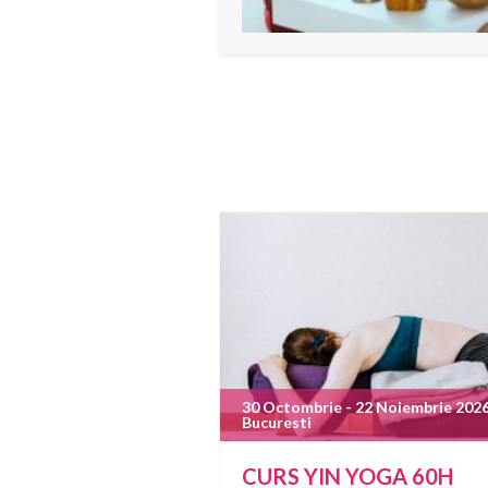
30 Octombrie - 22 Noiembrie 2026
Bucuresti
CURS YIN YOGA 60H