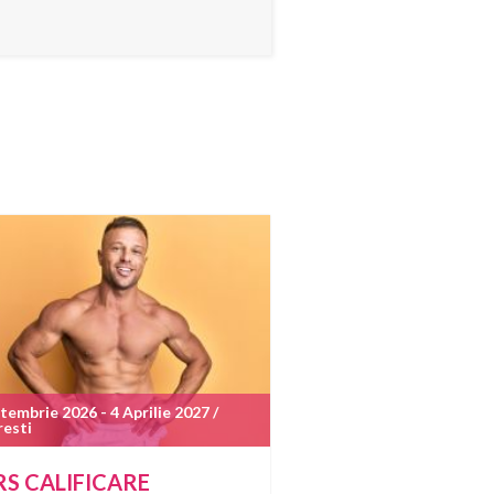
tembrie 2026 - 4 Aprilie 2027 /
resti
S CALIFICARE