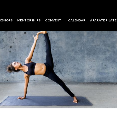
KSHOPS
MENTORSHIPS
CONVENTII
CALENDAR
APARATE PILATE