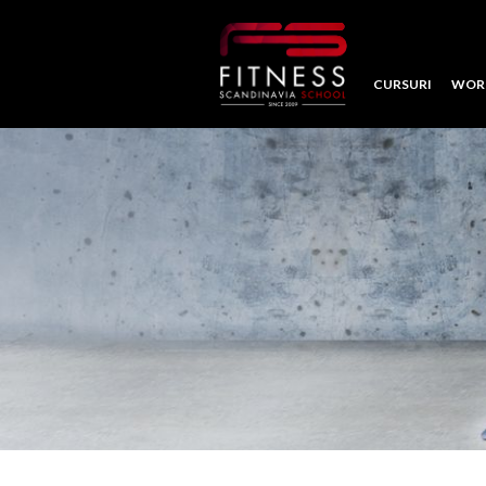
CURSURI
WOR