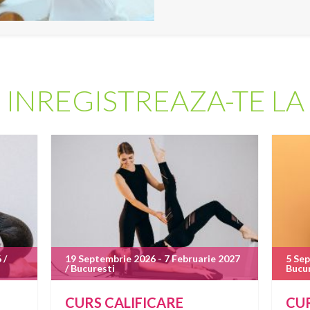
INREGISTREAZA-TE LA
 /
19 Septembrie 2026 - 7 Februarie 2027
5 Sep
/ Bucuresti
Bucu
CURS CALIFICARE
CUR