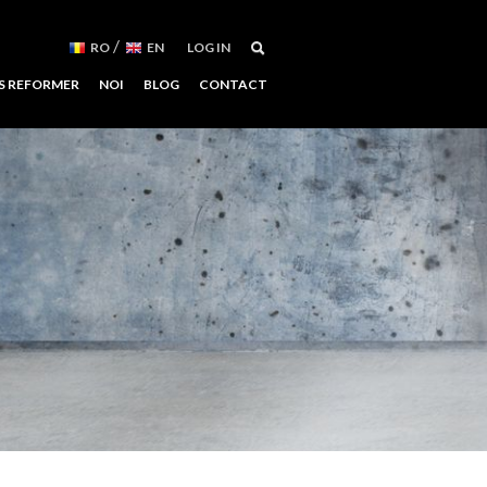
/
RO
EN
LOG IN
S REFORMER
NOI
BLOG
CONTACT