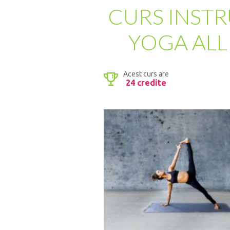
CURS INSTR
YOGA ALL
Acest curs are
24 credite