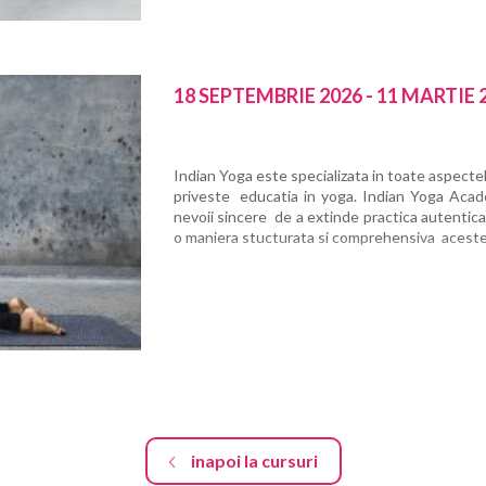
18 SEPTEMBRIE 2026 - 11 MARTIE 
Indian Yoga este specializata in toate aspectel
priveste educatia in yoga. Indian Yoga Aca
nevoii sincere de a extinde practica autentica 
o maniera stucturata si comprehensiva aceste
inapoi la cursuri