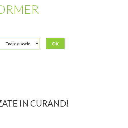
FORMER
OK
IZATE IN CURAND!