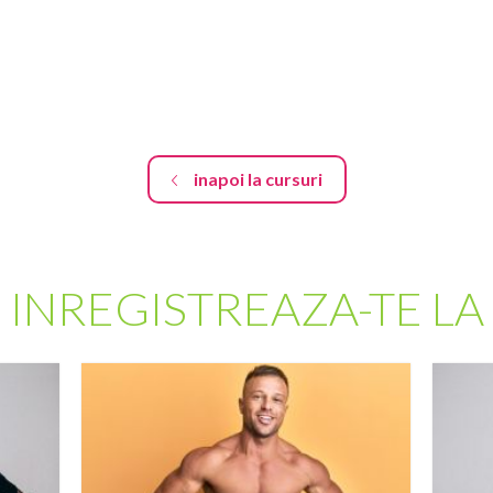
inapoi la cursuri
INREGISTREAZA-TE LA