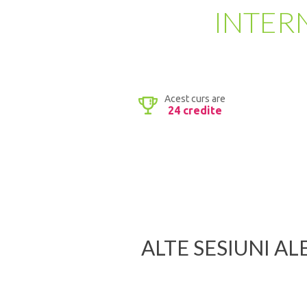
INTER
Acest curs are
24 credite
ALTE SESIUNI AL