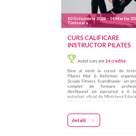
10 Octombrie 2026 - 14 Martie 20
Timisoara
CURS CALIFICARE
INSTRUCTOR PILATES
Acest curs are
24 credite
Bine ai venit la cursul de Instr
Pilates Mat & Reformer, organiz
Școala Fitness Scandinavia– un pr
complet de formare profesio
desfășurat pe parcursul a 6 lu
autorizat oficial de Ministerul Educaț
Ministerul Muncii din România.
Cu o tradiție solidă în educație și 
experiență în formarea a mii de specia
detalii
Școala Fitness Scandinavia este a
una dintre cele mai respectate inst
din domeniul fitness-ului și al educaț