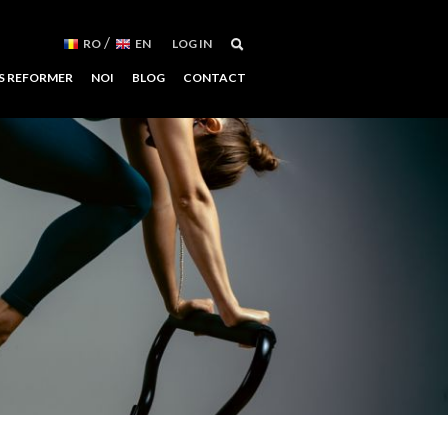
/
RO
EN
LOG IN
S REFORMER
NOI
BLOG
CONTACT