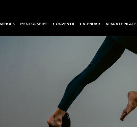
KSHOPS
MENTORSHIPS
CONVENTII
CALENDAR
APARATE PILATE