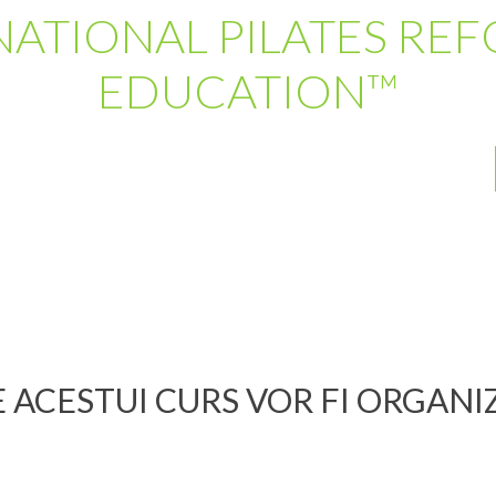
NATIONAL PILATES RE
EDUCATION™
E ACESTUI CURS VOR FI ORGAN