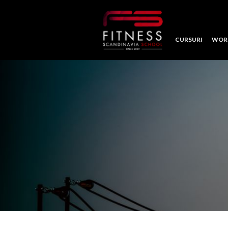
CURSURI
WOR